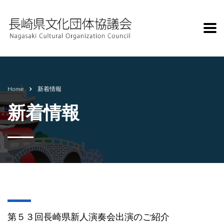
Home
新着情報
新着情報
第５３回長崎県新人演奏会出演のご紹介