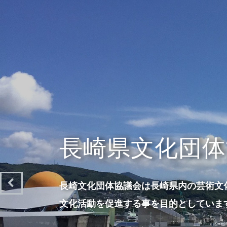
長崎県文化団体
長崎文化団体協議会は長崎県内の芸術文
文化活動を促進する事を目的としていま