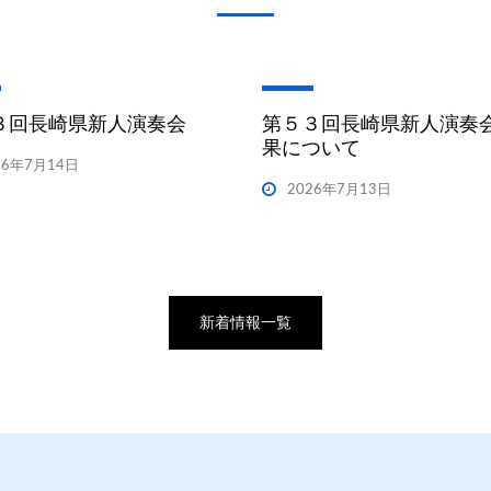
３回長崎県新人演奏会
第５３回長崎県新人演奏
果について
26年7月14日
2026年7月13日
新着情報一覧