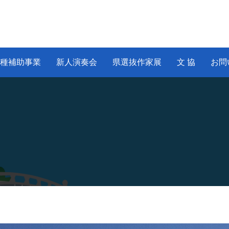
種補助事業
新人演奏会
県選抜作家展
文 協
お問