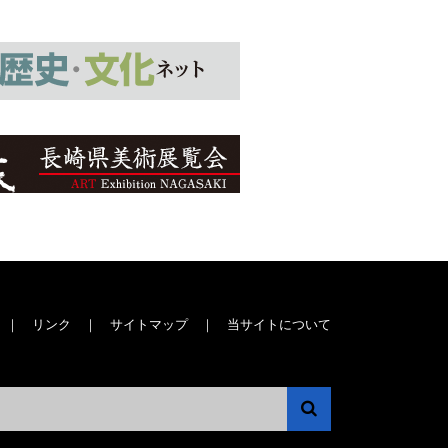
｜
リンク
｜
サイトマップ
｜
当サイトについて