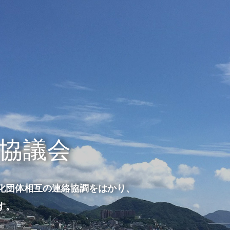
協議会
化団体相互の連絡協調をはかり、
す。