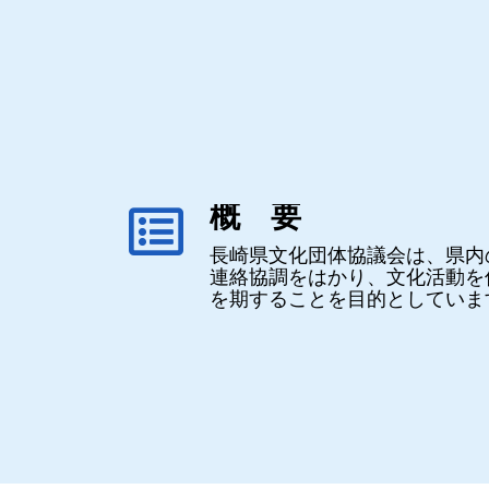
概 要
長崎県文化団体協議会は、県内
連絡協調をはかり、文化活動を
を期することを目的としていま