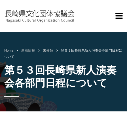
Home
新着情報
未分類
第５３回長崎県新人演奏会各部門日程に
ついて
第５３回長崎県新人演奏
会各部門日程について