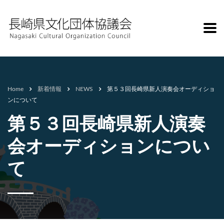
Home
新着情報
NEWS
第５３回長崎県新人演奏会オーディショ
ンについて
第５３回長崎県新人演奏
会オーディションについ
て