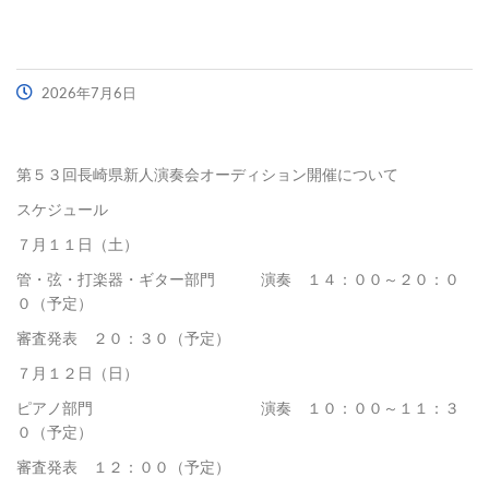
2026年7月6日
第５３回長崎県新人演奏会オーディション開催について
スケジュール
７月１１日（土）
管・弦・打楽器・ギター部門 演奏 １４：００～２０：０
０（予定）
審査発表 ２０：３０（予定）
７月１２日（日）
ピアノ部門 演奏 １０：００～１１：３
０（予定）
審査発表 １２：００（予定）