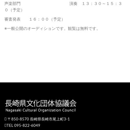
声楽部門 演奏 １３：３０～１５：３
０（予定）
審査発表 １６：００（予定）
※一般公開のオーディションです。観覧は無料です。
〒850-8570 長崎県長崎市尾上町3-1
TEL 095-822-6049