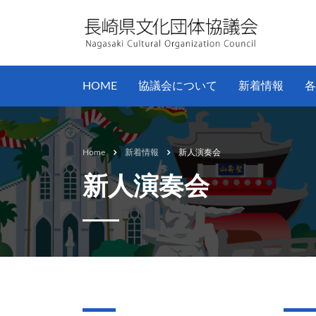
HOME
協議会について
新着情報
各
Home
新着情報
新人演奏会
新人演奏会