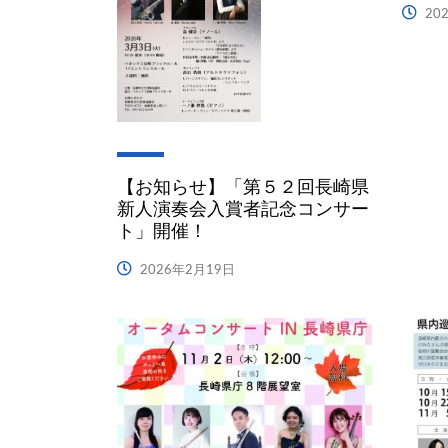
20
【お知らせ】「第５２回長崎県
新人演奏会入賞者記念コンサー
ト」開催！
2026年2月19日