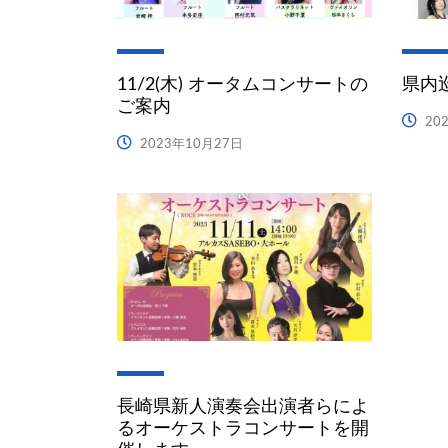
11/2(木) オータムコンサートの
県内
ご案内
20
2023年10月27日
長崎県新人演奏会出演者らによ
るオーケストラコンサートを開