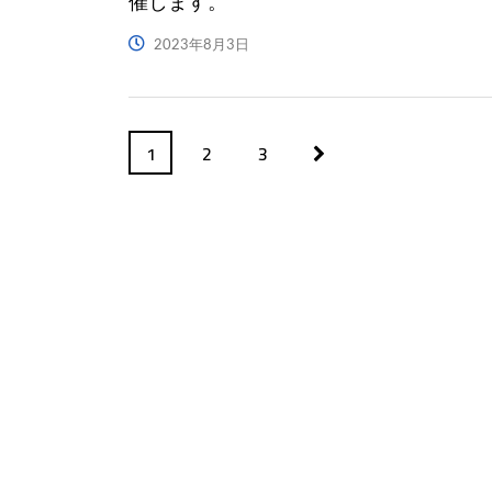
催します。
2023年8月3日
1
2
3