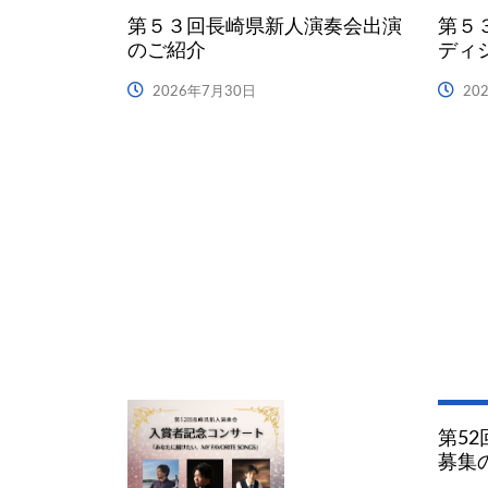
第５３回長崎県新人演奏会出演
第５
のご紹介
ディ
2026年7月30日
20
第5
募集