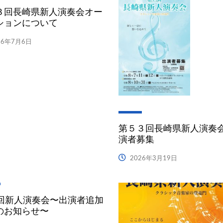
３回長崎県新人演奏会オー
ションについて
26年7月6日
第５３回長崎県新人演奏
演者募集
2026年3月19日
2回新人演奏会〜出演者追加
のお知らせ〜