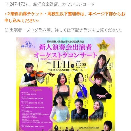
ド:247-172）、絃洋会楽器店、カワシモレコード
♪２階自由席チケット・高校生以下整理券は、本ページ下部からお
申し込みください♪
〇 出演者・プログラム等、詳しくは下記チラシをご覧ください。