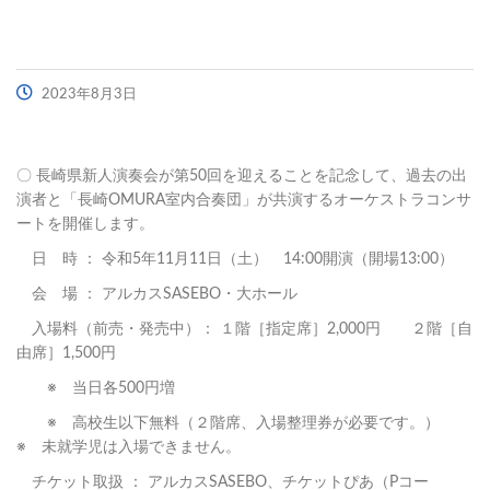
2023年8月3日
〇 長崎県新人演奏会が第50回を迎えることを記念して、過去の出
演者と「長崎OMURA室内合奏団」が共演するオーケストラコンサ
ートを開催します。
日 時 ： 令和5年11月11日（土） 14:00開演（開場13:00）
会 場 ： アルカスSASEBO・大ホール
入場料（前売・発売中）： １階［指定席］2,000円 ２階［自
由席］1,500円
※ 当日各500円増
※ 高校生以下無料（２階席、入場整理券が必要です。）
※ 未就学児は入場できません。
チケット取扱 ： アルカスSASEBO、チケットぴあ（Pコー