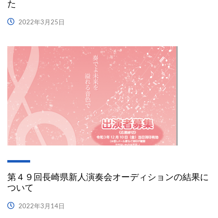
た
2022年3月25日
第４９回長崎県新人演奏会オーディションの結果に
ついて
2022年3月14日