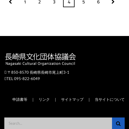
1
2
3
4
5
6
〒850-8570 長崎県長崎市尾上町3-1
TEL 095-822-6049
申請書等
｜
リンク
｜
サイトマップ
｜
当サイトについて