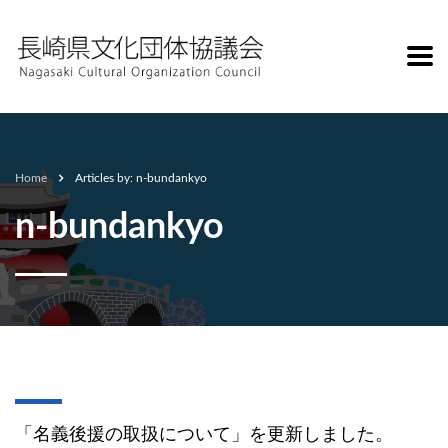
Home
Articles by: n-bundankyo
n-bundankyo
「名義後援の取扱について」を更新しました。