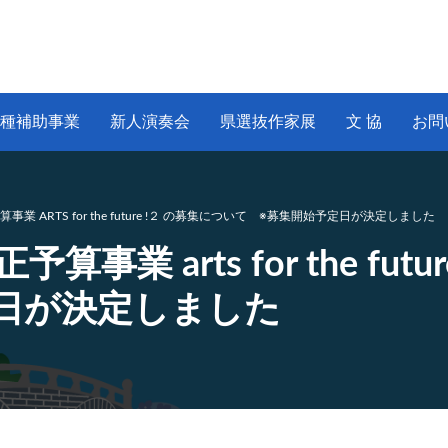
種補助事業
新人演奏会
県選抜作家展
文 協
お問
 ARTS for the future !２ の募集について ※募集開始予定日が決定しました
業 arts for the fut
日が決定しました