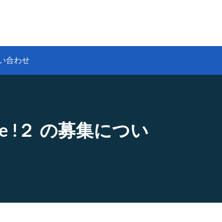
い合わせ
ure !２ の募集につい