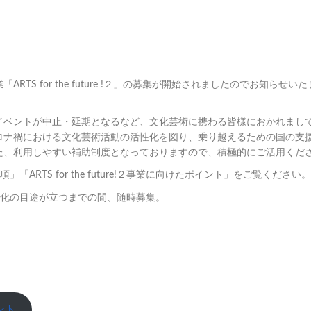
S for the future !２」の募集が開始されましたのでお知らせいた
イベントが中止・延期となるなど、文化芸術に携わる皆様におかれまし
ロナ禍における文化芸術活動の活性化を図り、乗り越えるための国の支
た、利用しやすい補助制度となっておりますので、積極的にご活用くだ
RTS for the future!２事業に向けたポイント」をご覧ください。
化の目途が立つまでの間、随時募集。
イント