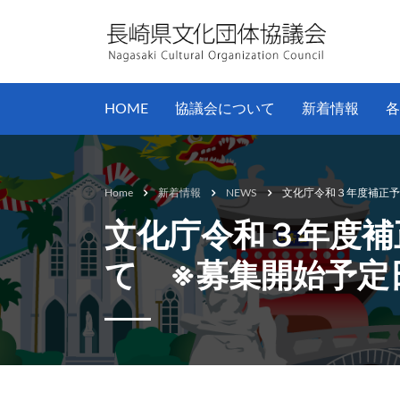
HOME
協議会について
新着情報
各
Home
新着情報
NEWS
文化庁令和３年度補正予算事業
文化庁令和３年度補正予算事
て ※募集開始予定