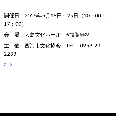
/
開催日：2025年5月18日～25日（10：00～
17：00）
会 場：大島文化ホール ※観覧無料
主 催：西海市文化協会 TEL：0959‐23‐
2233
チラシ