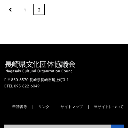
1
2
〒850-8570 長崎県長崎市尾上町3-1
TEL 095-822-6049
申請書等
｜
リンク
｜
サイトマップ
｜
当サイトについて