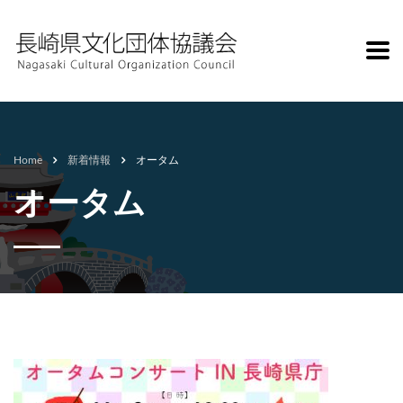
Home
新着情報
オータム
オータム